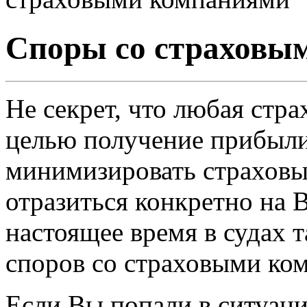
Споры со страховы
Не секрет, что любая стр
целью получение прибыли
минимизировать страховы
отразиться конкретно на 
настоящее время в судах 
споров со страховыми ко
Если Вы попали в ситуаци