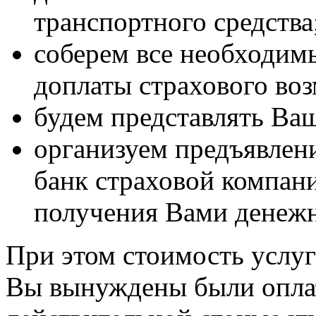
транспортного средства
соберем все необходим
доплаты страхового во
будем представлять Ваш
организуем предъявлени
банк страховой компан
получения Вами денежн
При этом стоимость услу
Вы вынуждены были оплат